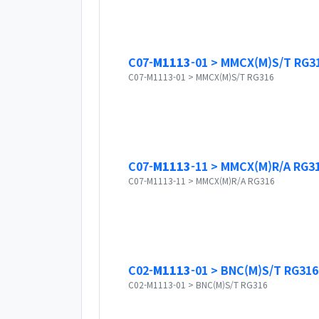
C07-
M1113
-01 > MMCX(M)S/T RG3
C07-M1113-01 > MMCX(M)S/T RG316
C07-
M1113
-11 > MMCX(M)R/A RG3
C07-M1113-11 > MMCX(M)R/A RG316
C02-
M1113
-01 > BNC(M)S/T RG316
C02-M1113-01 > BNC(M)S/T RG316