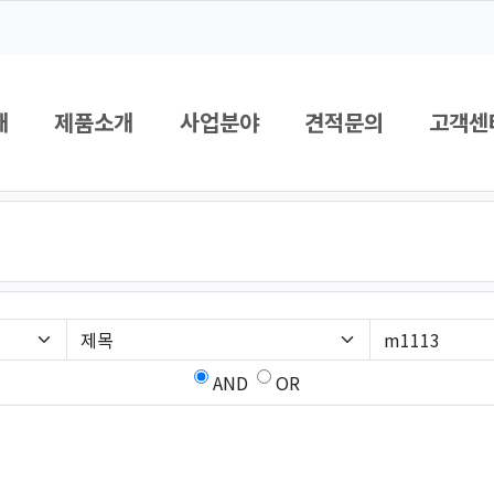
개
제품소개
사업분야
견적문의
고객센
AND
OR