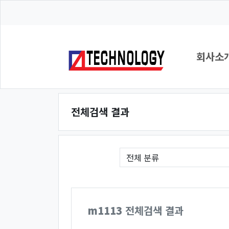
회사소
전체검색 결과
필수
게시판 그룹선택
검색조건
검색어
m1113
전체검색 결과