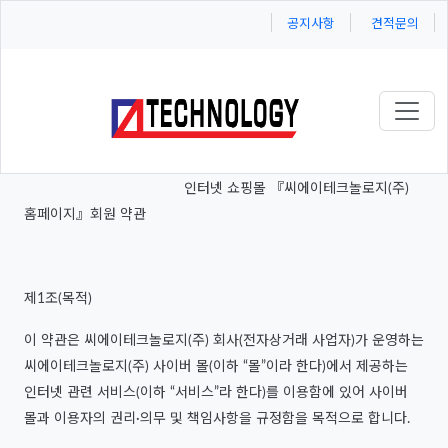
공지사항
견적문의
Toggl
인터넷 쇼핑몰 『씨에이테크놀로지(주)
홈페이지』회원 약관
제1조(목적)
이 약관은 씨에이테크놀로지(주) 회사(전자상거래 사업자)가 운영하는
씨에이테크놀로지(주) 사이버 몰(이하 “몰”이라 한다)에서 제공하는
인터넷 관련 서비스(이하 “서비스”라 한다)를 이용함에 있어 사이버
몰과 이용자의 권리·의무 및 책임사항을 규정함을 목적으로 합니다.