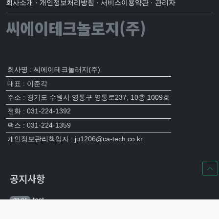
회사소개
·
개인정보처리방침
·
서비스이용약관
·
관리자
씨에이테크놀로지(주)
회사명 : 씨에이테크놀러지(주)
대표 : 이준각
주소 : 경기도 수원시 영통구 영통로237, 10층 1009호
전화 : 031-224-1392
팩스 : 031-224-1359
개인정보관리책임자 : ju1206@ca-tech.co.kr
공지사항
test
08-04