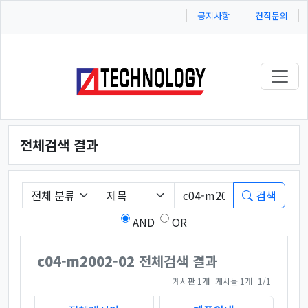
공지사항
견적문의
Toggl
전체검색 결과
필수
게시판 그룹선택
검색조건
검색어
검색
AND
OR
c04-m2002-02
전체검색 결과
페이지 열람 중
게시판 1개
게시물 1개
1/1