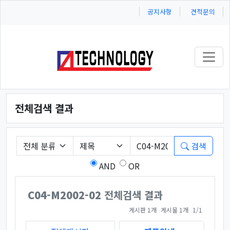
공지사항
견적문의
Toggl
전체검색 결과
필수
게시판 그룹선택
검색조건
검색어
검색
AND
OR
C04-M2002-02
전체검색 결과
페이지 열람 중
게시판 1개
게시물 1개
1/1