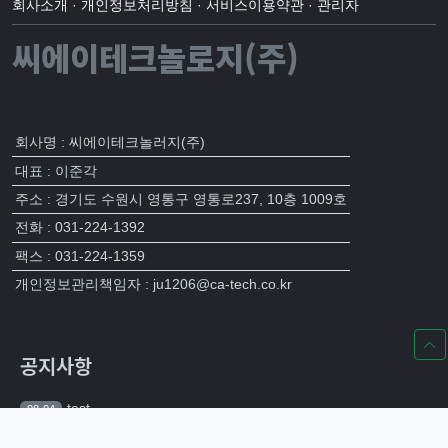
회사소개
·
개인정보처리방침
·
서비스이용약관
·
관리자
씨에이테크놀로지(주)
회사명 : 씨에이테크놀러지(주)
대표 : 이준각
주소 : 경기도 수원시 영통구 영통로237, 10층 1009호
전화 : 031-224-1392
팩스 : 031-224-1359
개인정보관리책임자 : ju1206@ca-tech.co.kr
공지사항
test
08-04