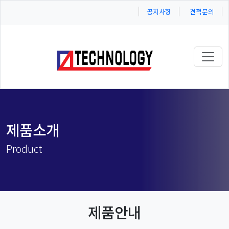
공지사항
견적문의
Toggl
제품소개
Product
제품안내