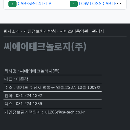
CAB-SR-141-TP
LOW LOSS CABLE-SJC200S
회사소개
·
개인정보처리방침
·
서비스이용약관
·
관리자
씨에이테크놀로지(주)
회사명 : 씨에이테크놀러지(주)
대표 : 이준각
주소 : 경기도 수원시 영통구 영통로237, 10층 1009호
전화 : 031-224-1392
팩스 : 031-224-1359
개인정보관리책임자 : ju1206@ca-tech.co.kr