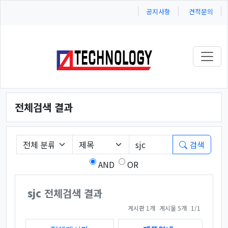
공지사항
견적문의
Toggl
전체검색 결과
필수
게시판 그룹선택
검색조건
검색어
검색
AND
OR
sjc
전체검색 결과
페이지 열람 중
게시판 1개
게시물 5개
1/1