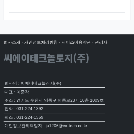
회사소개
·
개인정보처리방침
·
서비스이용약관
·
관리자
씨에이테크놀로지(주)
회사명 : 씨에이테크놀러지(주)
대표 : 이준각
주소 : 경기도 수원시 영통구 영통로237, 10층 1009호
전화 : 031-224-1392
팩스 : 031-224-1359
개인정보관리책임자 : ju1206@ca-tech.co.kr