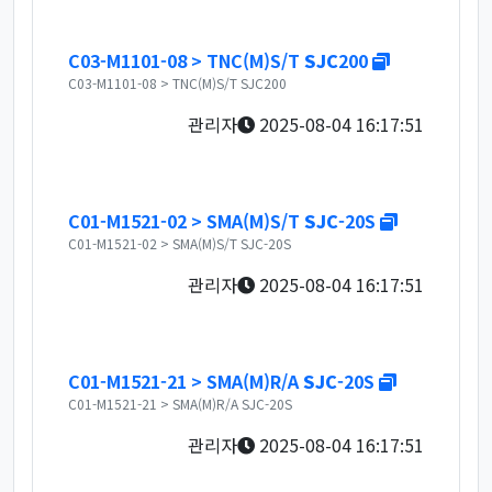
새창
C03-M1101-08 > TNC(M)S/T
SJC
200
C03-M1101-08 > TNC(M)S/T SJC200
관리자
2025-08-04 16:17:51
새창
C01-M1521-02 > SMA(M)S/T
SJC
-20S
C01-M1521-02 > SMA(M)S/T SJC-20S
관리자
2025-08-04 16:17:51
새창
C01-M1521-21 > SMA(M)R/A
SJC
-20S
C01-M1521-21 > SMA(M)R/A SJC-20S
관리자
2025-08-04 16:17:51