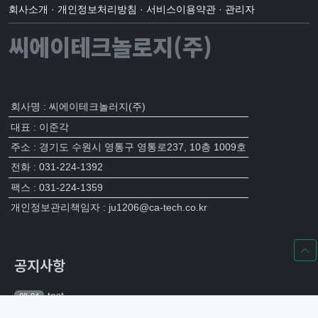
회사소개
·
개인정보처리방침
·
서비스이용약관
·
관리자
씨에이테크놀로지(주)
회사명 : 씨에이테크놀러지(주)
대표 : 이준각
주소 : 경기도 수원시 영통구 영통로237, 10층 1009호
전화 : 031-224-1392
팩스 : 031-224-1359
개인정보관리책임자 : ju1206@ca-tech.co.kr
공지사항
test
08-04