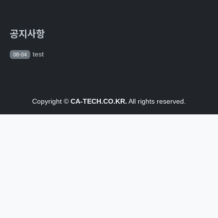
공지사항
test
08-04
Copyright ©
CA-TECH.CO.KR.
All rights reserved.