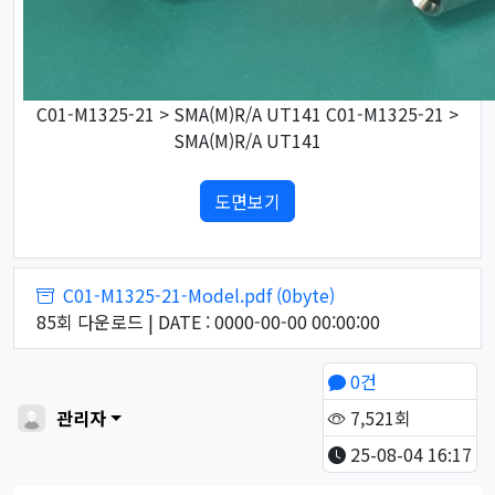
C01-M1325-21 > SMA(M)R/A UT141 C01-M1325-21 >
SMA(M)R/A UT141
도면보기
첨부파일
C01-M1325-21-Model.pdf (0byte)
85회 다운로드 | DATE : 0000-00-00 00:00:00
페이지 정보
작성자
0건
관리자
7,521회
25-08-04 16:17