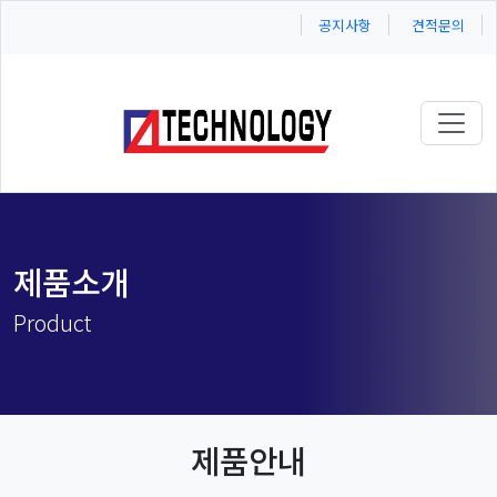
공지사항
견적문의
Toggl
제품소개
Product
제품안내